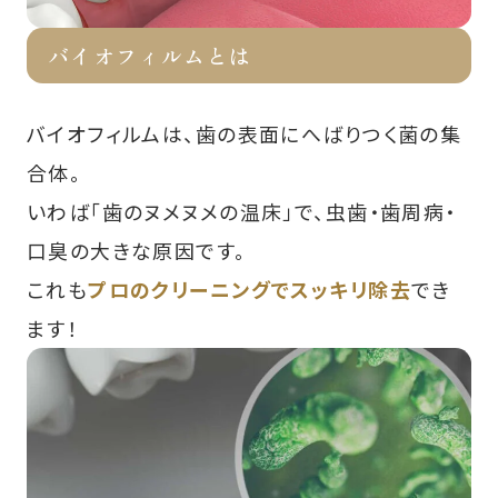
バイオフィルムとは
バイオフィルムは、歯の表面にへばりつく菌の集
合体。
いわば「歯のヌメヌメの温床」で、虫歯・歯周病・
口臭の大きな原因です。
これも
プロのクリーニングでスッキリ除去
でき
ます！