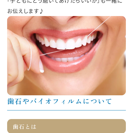
「子どもにどう磨いてあげたらいいか」も一緒に
お伝えします♪
歯石やバイオフィルムについて
歯石とは