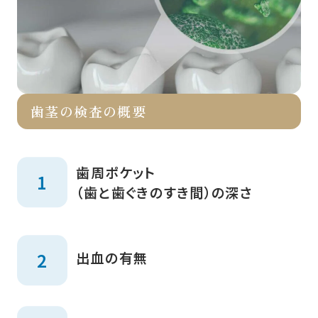
歯茎の検査の概要
歯周ポケット
（歯と歯ぐきのすき間）の深さ
出血の有無