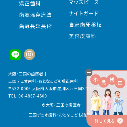
マウスピース
矯正歯科
ナイトガード
歯髄温存療法
自家歯牙移植
歯冠長延長術
美容皮膚科
大阪・三国の歯医者｜
三国デュオ歯科・おとなこども矯正歯科
〒532-0006 大阪府大阪市淀川区西三国３丁目１７−５
TEL:
06-4867-4500
©大阪・三国の歯医者
｜
三国デュオ歯科・おとなこども矯正歯科