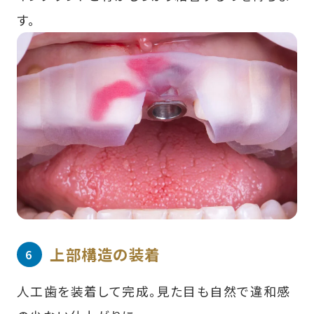
す。
上部構造の装着
人工歯を装着して完成。見た目も自然で違和感