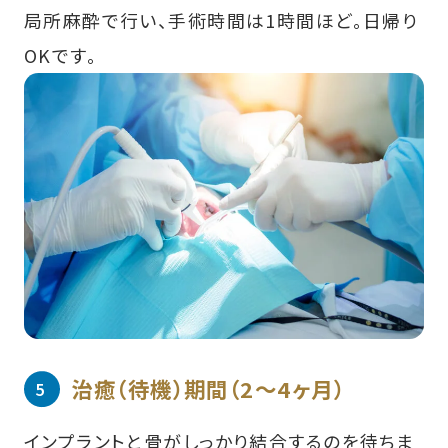
局所麻酔で行い、手術時間は1時間ほど。日帰り
OKです。
治癒（待機）期間
（2〜4ヶ月）
インプラントと骨がしっかり結合するのを待ちま