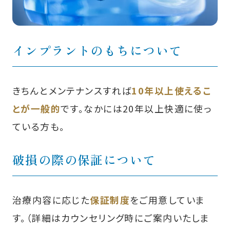
インプラントのもちについて
きちんとメンテナンスすれば
10年以上使えるこ
とが一般的
です。なかには20年以上快適に使っ
ている方も。
破損の際の保証について
治療内容に応じた
保証制度
をご用意していま
す。（詳細はカウンセリング時にご案内いたしま