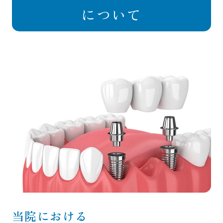
について
当院における