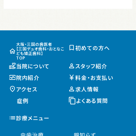
大阪・三国の歯医者
初めての方へ
【三国デュオ歯科・おとなこ
ども矯正歯科】
TOP
当院について
スタッフ紹介
院内紹介
料金・お支払い
アクセス
求人情報
症例
よくある質問
診療メニュー
虫歯治療
親知らず