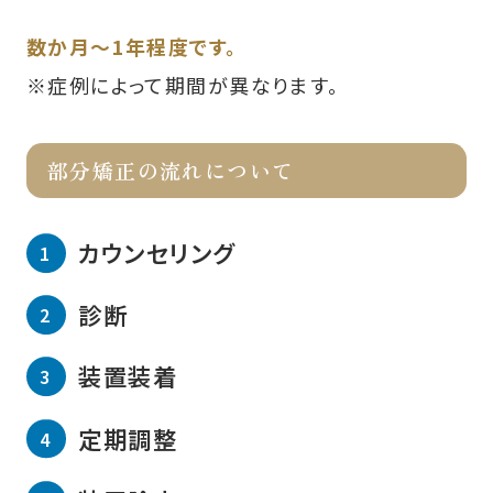
数か月～1年程度です。
※症例によって期間が異なります。
部分矯正の流れについて
カウンセリング
診断
装置装着
定期調整