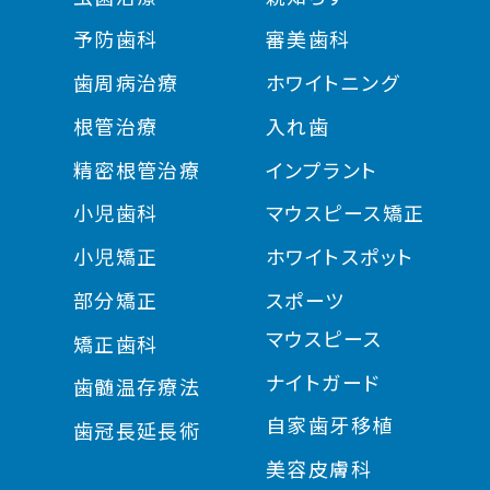
予防歯科
審美歯科
歯周病治療
ホワイトニング
根管治療
入れ歯
精密根管治療
インプラント
小児歯科
マウスピース矯正
小児矯正
ホワイトスポット
部分矯正
スポーツ
マウスピース
矯正歯科
ナイトガード
歯髄温存療法
自家歯牙移植
歯冠長延長術
美容皮膚科