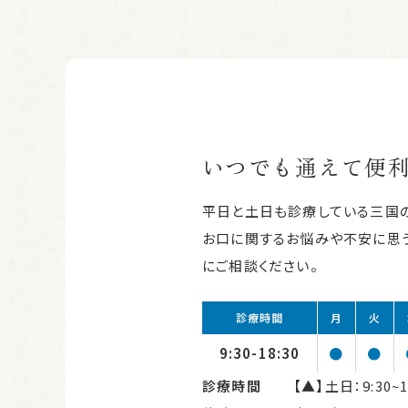
いつでも通えて便
平日と土日も診療している三国
お口に関するお悩みや不安に思う
にご相談ください。
診療時間
月
火
9:30-18:30
●
●
診療時間
【▲】土日：9:30~1