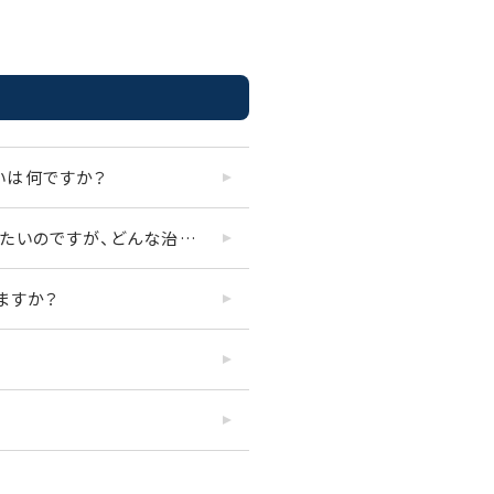
いは何ですか？
できるだけ歯を長持ちさせたいのですが、どんな治療がありますか？
ますか？