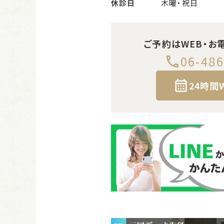
休診日
木曜・祝日
ご予約はWEB・お
06-486
24時間