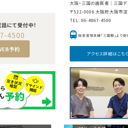
大阪・三国の歯医者｜
三国デ
〒532-0006 大阪府大阪
TEL:
06-4867-4500
電話にて受付中！
7-4500
-阪急宝塚本線「三国駅」より徒
WEB予約
アクセス詳細はこち