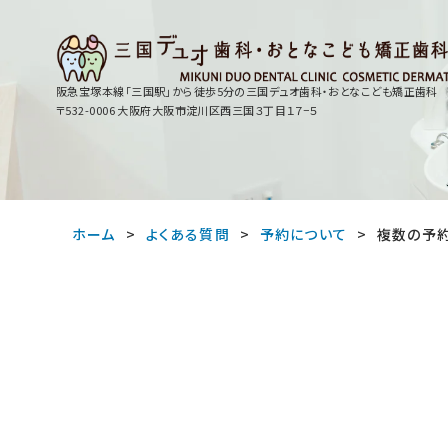
阪急宝塚本線「三国駅」から徒歩5分の
三国デュオ歯科・おとなこども矯正歯科
〒532-0006 大阪府大阪市淀川区西三国３丁目１７−５
ホーム
よくある質問
予約について
複数の予