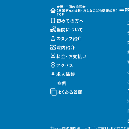
大阪・三国の歯医者
【三国デュオ歯科・おとなこども矯正歯科】
TOP
初めての方へ
当院について
スタッフ紹介
院内紹介
料金・お支払い
アクセス
求人情報
症例
よくある質問
大阪・三国の歯医者｜
三国デュオ歯科・おとなこど