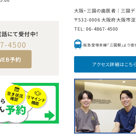
大阪・三国の歯医者｜
三国デ
〒532-0006 大阪府大阪
TEL:
06-4867-4500
電話にて受付中！
7-4500
-阪急宝塚本線「三国駅」より徒
WEB予約
アクセス詳細はこち