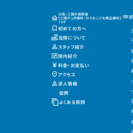
大阪・三国の歯医者
【三国デュオ歯科・おとなこども矯正歯科】
TOP
初めての方へ
当院について
スタッフ紹介
院内紹介
料金・お支払い
アクセス
求人情報
症例
よくある質問