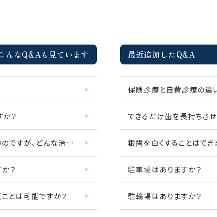
こんなQ&Aも見ています
最近追加したQ&A
保険診療と自費診療の違
すか？
できるだけ歯を長持ちさせたいのですが、どんな治療がありますか？
銀歯を白くすることはでき
すか？
駐車場はありますか？
くことは可能ですか？
駐輪場はありますか？