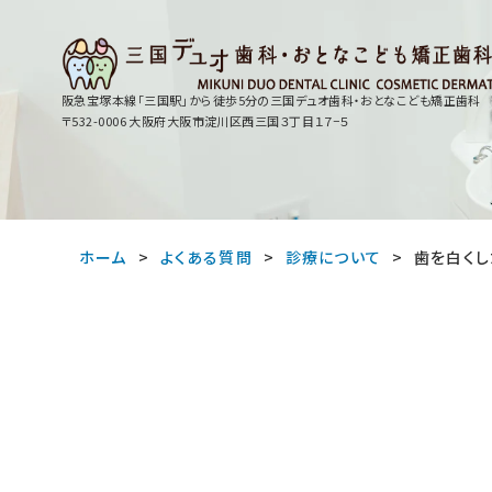
阪急宝塚本線「三国駅」から徒歩5分の
三国デュオ歯科・おとなこども矯正歯科
〒532-0006 大阪府大阪市淀川区西三国３丁目１７−５
ホーム
よくある質問
診療について
歯を白くし