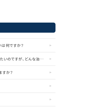
いは何ですか？
できるだけ歯を長持ちさせたいのですが、どんな治療がありますか？
ますか？