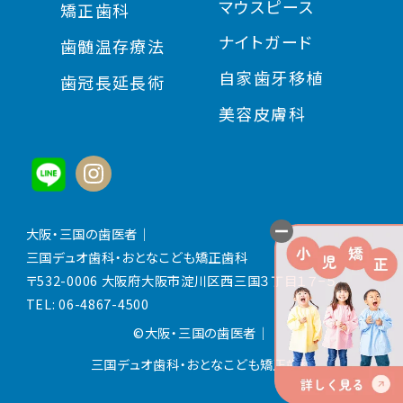
マウスピース
矯正歯科
ナイトガード
歯髄温存療法
自家歯牙移植
歯冠長延長術
美容皮膚科
大阪・三国の歯医者｜
三国デュオ歯科・おとなこども矯正歯科
〒532-0006 大阪府大阪市淀川区西三国３丁目１７−５
TEL:
06-4867-4500
©大阪・三国の歯医者
｜
三国デュオ歯科・おとなこども矯正歯科