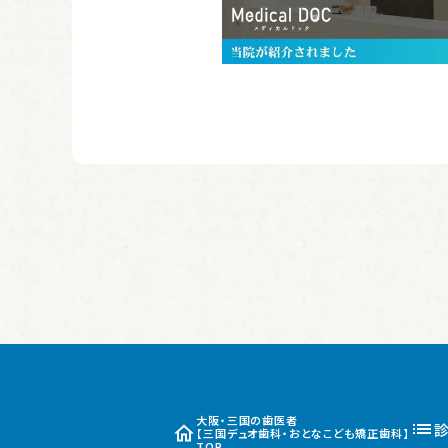
大阪・三国の歯医者
【三国デュオ歯科・おとなこども矯正歯科】
TOP