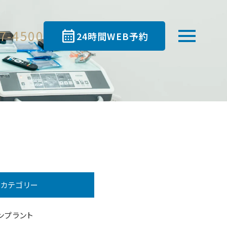
7-4500
24時間WEB予約
カテゴリー
ンプラント