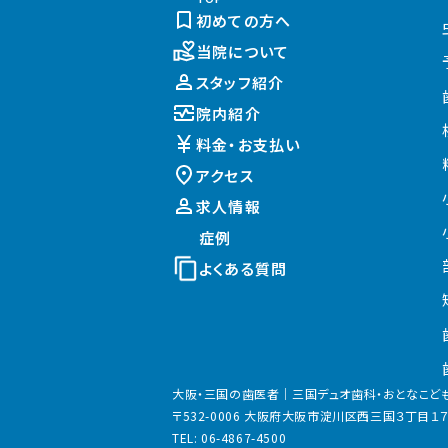
初めての方へ
当院について
スタッフ紹介
院内紹介
料金・お支払い
アクセス
求人情報
症例
よくある質問
大阪・三国の歯医者｜
三国デュオ歯科・おとなこど
〒532-0006 大阪府大阪市淀川区西三国３丁目１７
TEL:
06-4867-4500