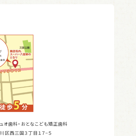
ュオ歯科・おとなこども矯正歯科
市淀川区西三国３丁目１７−５