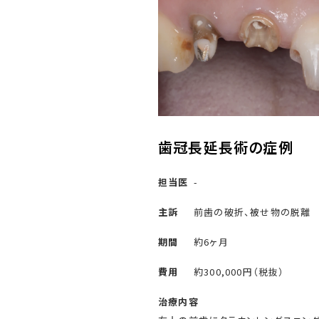
歯冠長延長術の症例
担当医
-
主訴
前歯の破折、被せ物の脱離
期間
約6ヶ月
費用
約300,000円（税抜）
治療内容