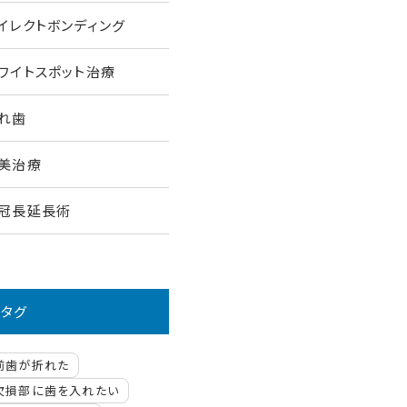
イレクトボンディング
ワイトスポット治療
れ歯
美治療
冠長延長術
タグ
前歯が折れた
欠損部に歯を入れたい