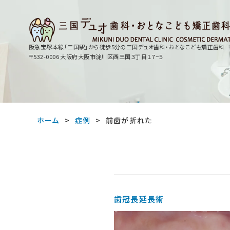
阪急宝塚本線「三国駅」から徒歩5分の
三国デュオ歯科・おとなこども矯正歯科
〒532-0006 大阪府大阪市淀川区西三国３丁目１７−５
ホーム
症例
前歯が折れた
歯冠長延長術