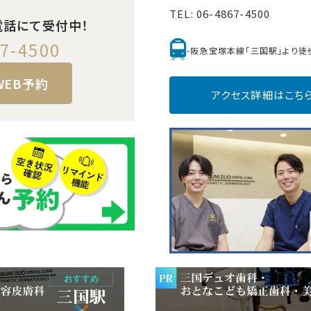
TEL:
06-4867-4500
電話にて受付中！
7-4500
-阪急宝塚本線「三国駅」より徒
WEB予約
アクセス詳細はこち