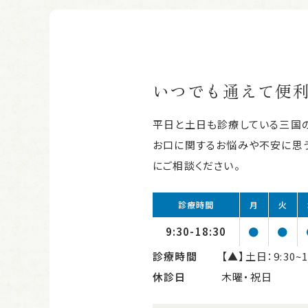
いつでも通えて便
平日と土日も診療している三国
お口に関するお悩みや不安に思う
にご相談ください。
診療時間
月
火
9:30-18:30
●
●
診療時間
【▲】土日：9:30~1
休診日
木曜・祝日