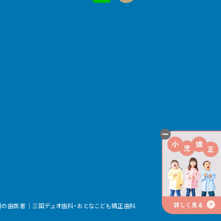
国の歯医者
｜
三国デュオ歯科・おとなこども矯正歯科