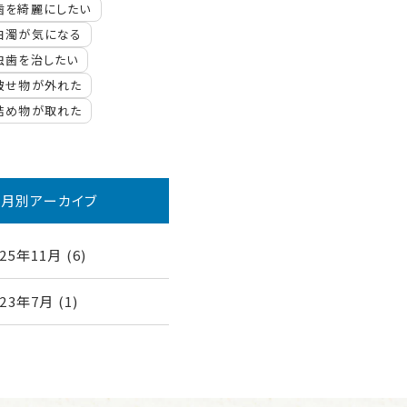
歯を綺麗にしたい
白濁が気になる
虫歯を治したい
被せ物が外れた
詰め物が取れた
月別アーカイブ
025年11月
(6)
023年7月
(1)