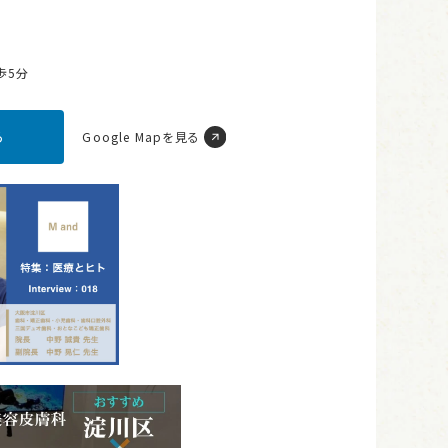
歩5分
ら
Google Mapを見る