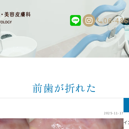
06-486
前歯が折れた
2025-11-17
イ